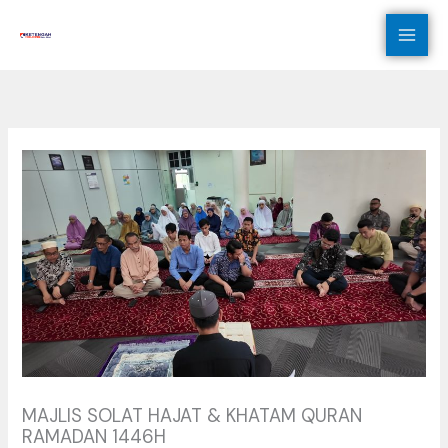
Skip
to
content
MAJLIS SOLAT HAJAT & KHATAM QURAN
RAMADAN 1446H