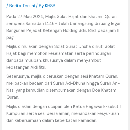
/
Berita Terkini
/ By
KHSB
Pada 27 Mac 2024, Majlis Solat Hajat dan
Khatam Quran
sempena Ramadan 1446H telah berlangsung di ruang legar
Bangunan Pejabat Ketengah Holding Sdn. Bhd. pada jam 11
pagi.
Majlis dimulakan dengan Solat Sunat Dhuha diikuti Solat
Hajat bagi memohon keselamatan serta perlindungan
daripada musibah, khususnya dalam menyambut
kedatangan Aidilfitri.
Seterusnya, majlis diteruskan dengan sesi Khatam Quran,
melibatkan bacaan dari Surah Ad-Dhuha hingga Surah An-
Nas, yang kemudian disempurnakan dengan Doa Khatam
Quran.
Majlis diakhiri dengan ucapan oleh Ketua Pegawai Eksekutif
Kumpulan serta sesi bersalaman, menandakan kesyukuran
dan kebersamaan dalam keberkatan Ramadan.