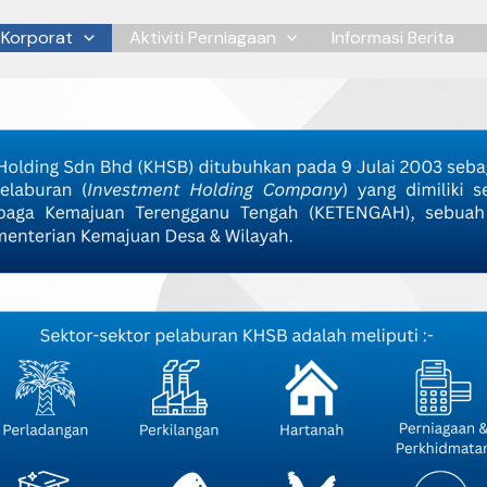
 Korporat
Aktiviti Perniagaan
Informasi Berita