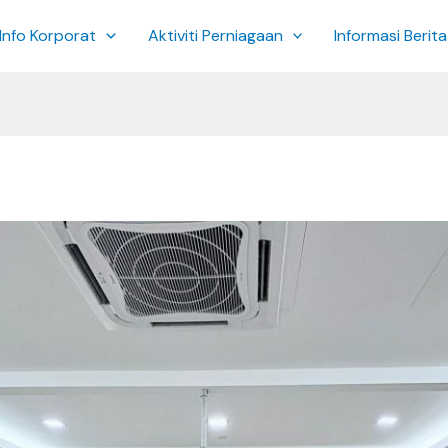
Info Korporat
Aktiviti Perniagaan
Informasi Berita