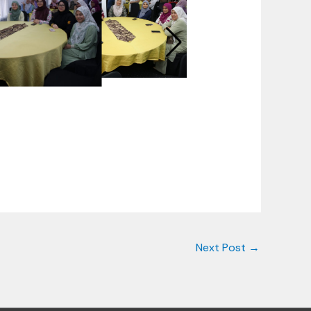
Next Post
→