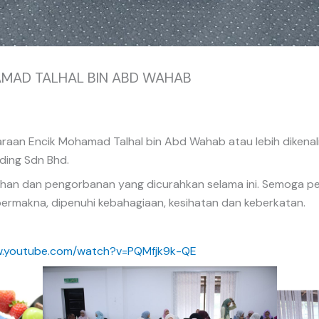
MAD TALHAL BIN ABD WAHAB
aan Encik Mohamad Talhal bin Abd Wahab atau lebih dikenal
ding Sdn Bhd.
bahan dan pengorbanan yang dicurahkan selama ini. Semoga pe
bermakna, dipenuhi kebahagiaan, kesihatan dan keberkatan.
w.youtube.com/watch?v=PQMfjk9k-QE