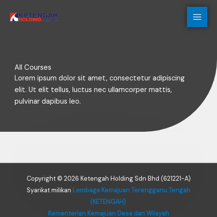
Skip
to
content
All Courses
Lorem ipsum dolor sit amet, consectetur adipiscing
elit. Ut elit tellus, luctus nec ullamcorper mattis,
pulvinar dapibus leo.
Copyright © 2026 Ketengah Holding Sdn Bhd (621221-A)
Syarikat milikan
Lembaga Kemajuan Terengganu Tengah
(KETENGAH)
Kementerian Kemajuan Desa dan Wilayah